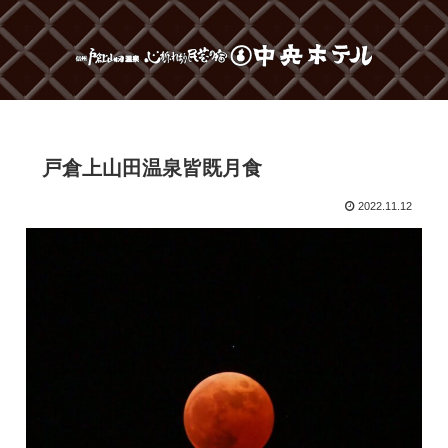
戸倉上山田温泉皆既月食
2022.11.12