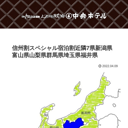
信州割スペシャル宿泊割近隣7県新潟県
富山県山梨県群馬県埼玉県福井県
2022.04.09