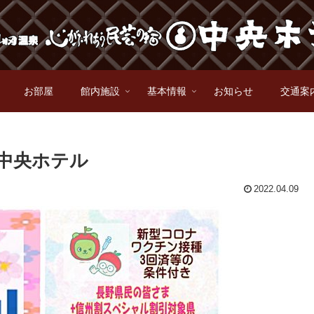
お部屋
館内施設
基本情報
お知らせ
交通案
中央ホテル
2022.04.09