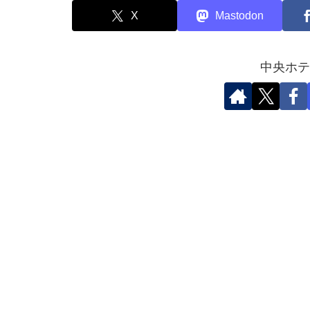
X
Mastodon
中央ホテ