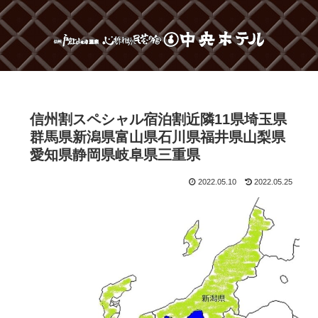
信州割スペシャル宿泊割近隣11県埼玉県
群馬県新潟県富山県石川県福井県山梨県
愛知県静岡県岐阜県三重県
2022.05.10
2022.05.25