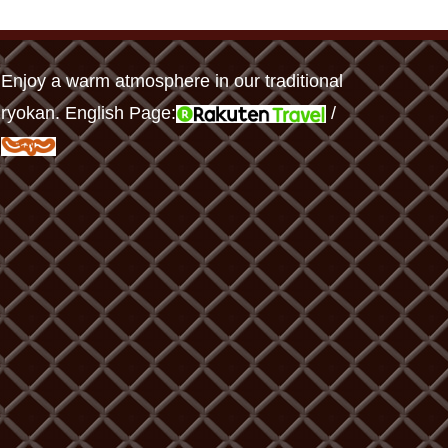
Enjoy a warm atmosphere in our traditional
ryokan. English Page:
/