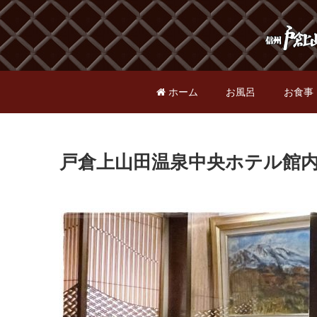
ホーム
お風呂
お食事
戸倉上山田温泉中央ホテル館