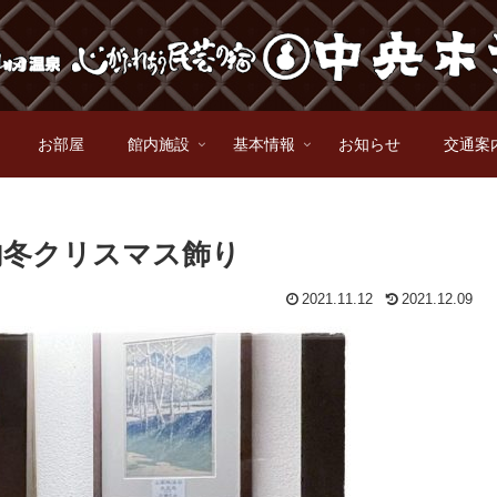
お部屋
館内施設
基本情報
お知らせ
交通案
内冬クリスマス飾り
2021.11.12
2021.12.09