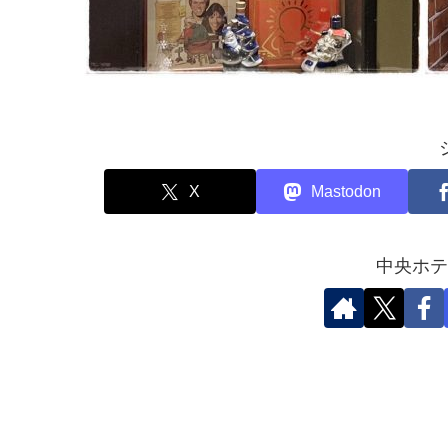
X
Mastodon
中央ホテ