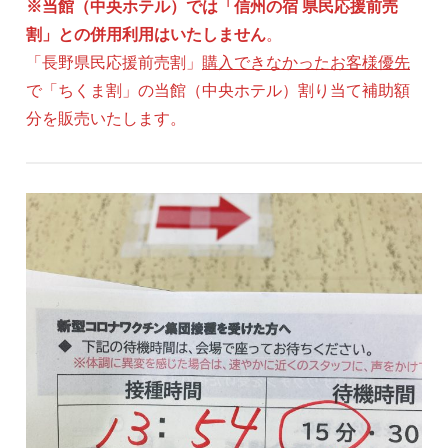
※当館（中央ホテル）では「信州の宿 県民応援前売
割」との併用利用はいたしません
。
「長野県民応援前売割」
購入できなかったお客様優先
で「ちくま割」の当館（中央ホテル）割り当て補助額
分を販売いたします。