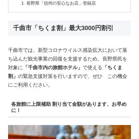
長野県「信州の安心なお店」登録店
千曲市「ちくま割」最大3000円割引
千曲市では、新型コロナウイルス感染拡大において落
ち込んだ観光事業の回復を支援するため、長野県民を
対象に
「千曲市内の旅館ホテル」
で使える
「ちくま
割」
の緊急支援対策を行いますので、ぜひ この機会
にご利用ください。
各旅館に上限補助 割り当て金額があります、お早め
に！