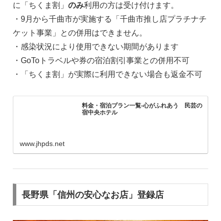
に「ちくま割」
のみ
利用の方は受け付けます。
・9月から千曲市が実施する「千曲市推し店プラチナチ
ケット事業」との併用はできません。
・感染状況により使用できない期間があります
・GoToトラベルや券の宿泊割引事業との併用不可
・「ちくま割」が実際に利用できない場合も返金不可
料金・宿泊プラン一覧-心がふれあう 民芸の
宿中央ホテル
www.jhpds.net
長野県「信州の安心なお店」登録店