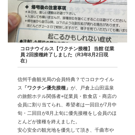
コロナウイルス【ワクチン接種】 当館 従業
員 2回接種終了しました（R3年8月2日現
在）
信州千曲観光局の会員特典？でコロナウイル
ス
「ワクチン優先接種」
が、戸倉上山田温泉
の旅館ホテル関係者+従業員・飲食店・商店の
会員に割り当てられ、希望者は一回目が7月中
旬・二回目が8月上旬に優先接種をし会員のほ
とんどが接種を終えました。
安心安全の観光地を優先して頂き、千曲市や