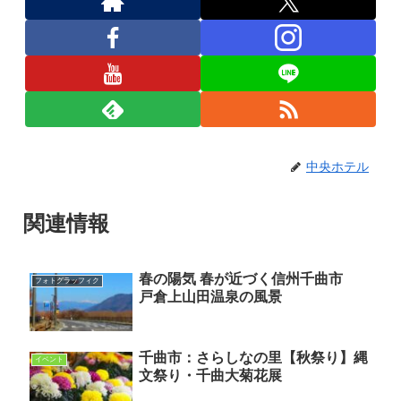
中央ホテル
関連情報
春の陽気 春が近づく信州千曲市
フォトグラッフィク
戸倉上山田温泉の風景
千曲市：さらしなの里【秋祭り】縄
イベント
文祭り・千曲大菊花展