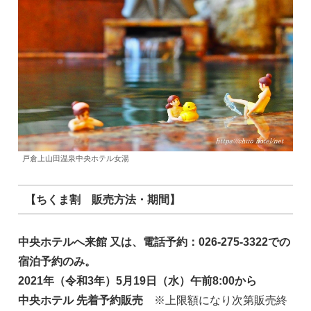
戸倉上山田温泉中央ホテル女湯
【ちくま割 販売方法・期間】
中央ホテルへ来館 又は、電話予約：026-275-3322での
宿泊予約のみ。
2021年（令和3年）5月19日（水）午前8:00から
中央ホテル 先着予約販売
※上限額になり次第販売終