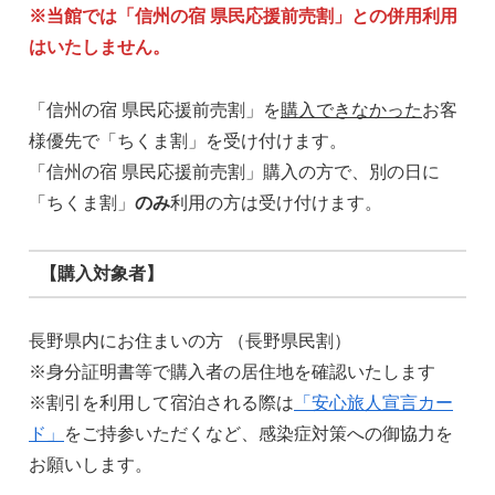
※当館では「信州の宿 県民応援前売割」との併用利用
はいたしません。
「信州の宿 県民応援前売割」を
購入できなかった
お客
様優先で「ちくま割」を受け付けます。
「信州の宿 県民応援前売割」購入の方で、別の日に
「ちくま割」
のみ
利用の方は受け付けます。
【購入対象者】
長野県内にお住まいの方 （長野県民割）
※身分証明書等で購入者の居住地を確認いたします
※割引を利用して宿泊される際は
「安心旅人宣言カー
ド」
をご持参いただくなど、感染症対策への御協力を
お願いします。