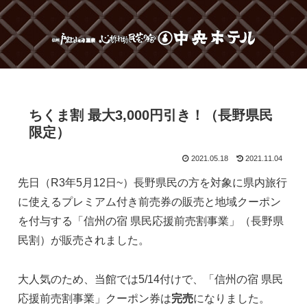
ちくま割 最大3,000円引き！（長野県民
限定）
2021.05.18
2021.11.04
先日（R3年5月12日~）長野県民の方を対象に県内旅行
に使えるプレミアム付き前売券の販売と地域クーポン
を付与する「信州の宿 県民応援前売割事業」（長野県
民割）が販売されました。
大人気のため、当館では5/14付けで、「信州の宿 県民
応援前売割事業」クーポン券は
完売
になりました。