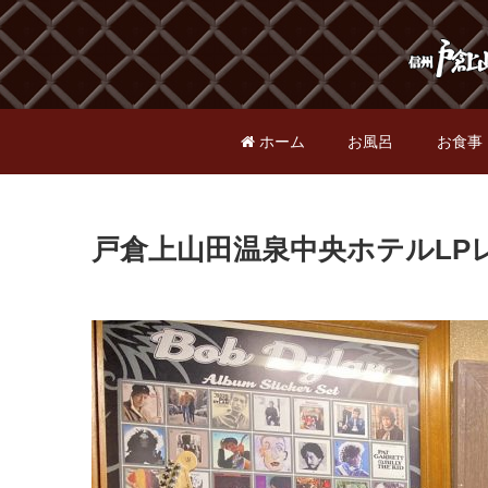
ホーム
お風呂
お食事
戸倉上山田温泉中央ホテルLP