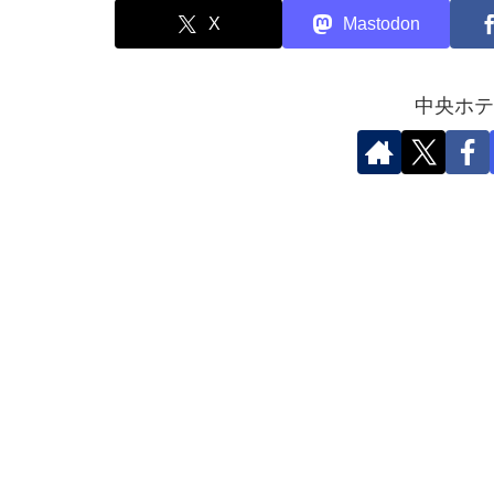
X
Mastodon
中央ホテ