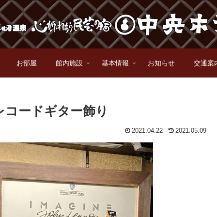
お部屋
館内施設
基本情報
お知らせ
交通案
レコードギター飾り
2021.04.22
2021.05.09