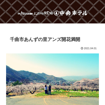
千曲市あんずの里アンズ開花満開
2021.04.01