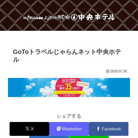
GoToトラベルじゃらんネット中央ホテ
ル
2020.07.30
シェアする
X
Mastodon
Facebook