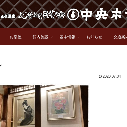
お部屋
館内施設
基本情報
お知らせ
交通案
ル
2020.07.04