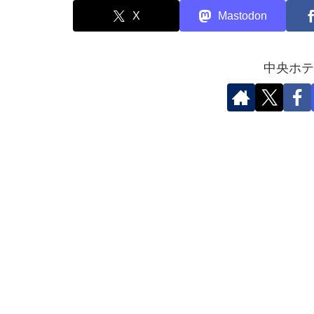
X
Mastodon
中央ホテ