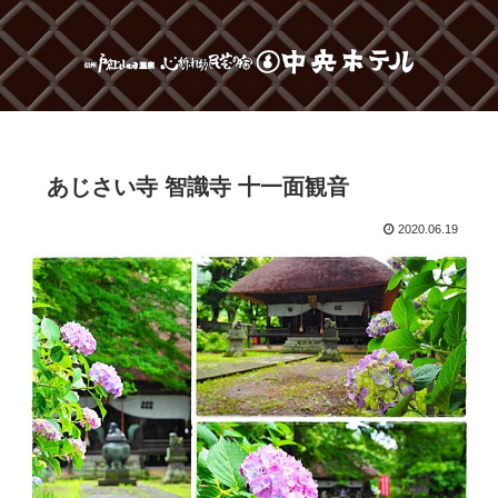
あじさい寺 智識寺 十一面観音
2020.06.19