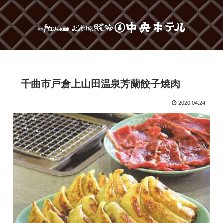
千曲市戸倉上山田温泉芳蘭餃子焼肉
2020.04.24