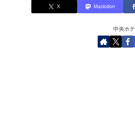
X
Mastodon
中央ホテ