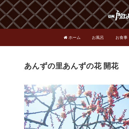
ホーム
お風呂
お食事
あんずの里あんずの花 開花