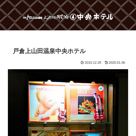
戸倉上山田温泉中央ホテル
2019.12.28
2020.01.06