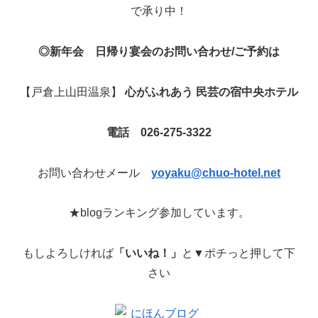
で承り中！
◎新年会 日帰り宴会のお問い合わせ/ご予約は
【戸倉上山田温泉】
心がふれあう 民芸の宿中央ホテル
電話 026-275-3322
お問い合わせメール
yoyaku@chuo-hotel.net
★blogランキング参加しています。
もしよろしければ
「いいね！」
と▼ポチっと押して下
さい