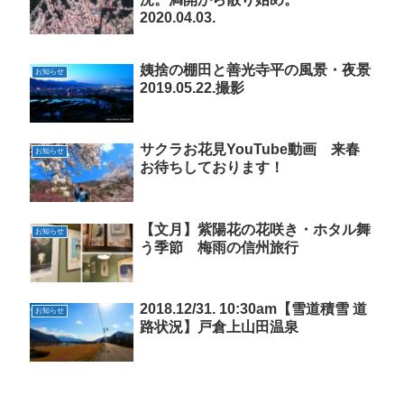
2020.04.03.
姨捨の棚田と善光寺平の風景・夜景
お知らせ
2019.05.22.撮影
サクラお花見YouTube動画 来春
お知らせ
お待ちしております！
【文月】紫陽花の花咲き・ホタル舞
お知らせ
う季節 梅雨の信州旅行
2018.12/31. 10:30am【雪道積雪 道
お知らせ
路状況】戸倉上山田温泉