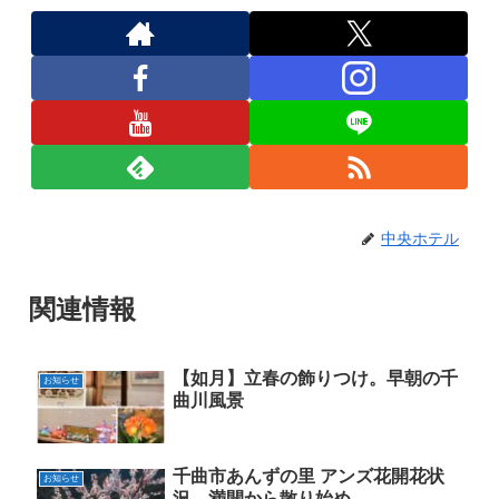
中央ホテル
関連情報
【如月】立春の飾りつけ。早朝の千
お知らせ
曲川風景
千曲市あんずの里 アンズ花開花状
お知らせ
況。満開から散り始め。