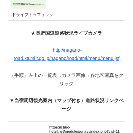
ドライブトラフィック
★
長野国道道路状況ライブカメラ
http://nagano-
road.ktr.mlit.go.jp/nagano/road/html/menu/menu.jsf
（手順）左上の一覧表→カメラ画像→各地区写真をク
リック
▼
当宿周辺観光案内（マップ付き）道路状況リンクペ
ージ
https://chuo-
hotel.net/modules/gnavi/index.php?cid=11