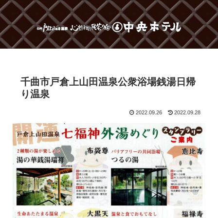
千曲市戸倉上山田温泉公衆浴場銭湯日帰
り温泉
2022.09.26
2022.09.28