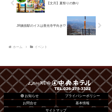
【文月】夏祭りの飾り
JR姨捨駅のイスは善光寺平向き!?
ホーム
イベント
お知らせ
プライバシーポリシー
お問合せ
基本情報
サイトマップ