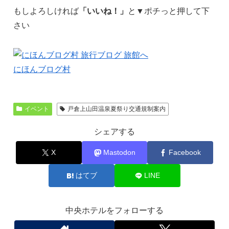
もしよろしければ
「いいね！」
と▼ポチっと押して下
さい
にほんブログ村
イベント
戸倉上山田温泉夏祭り交通規制案内
シェアする
X
Mastodon
Facebook
はてブ
LINE
中央ホテルをフォローする