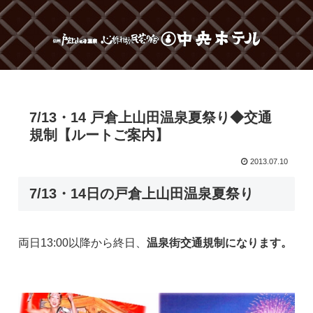
7/13・14 戸倉上山田温泉夏祭り◆交通
規制【ルートご案内】
2013.07.10
7/13・14日の戸倉上山田温泉夏祭り
両日13:00以降から終日、
温泉街交通規制になります。