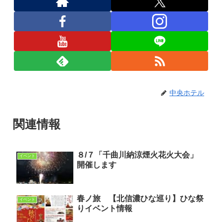
中央ホテル
関連情報
８/７「千曲川納涼煙火花火大会」
イベント
開催します
春ノ旅 【北信濃ひな巡り】ひな祭
イベント
りイベント情報