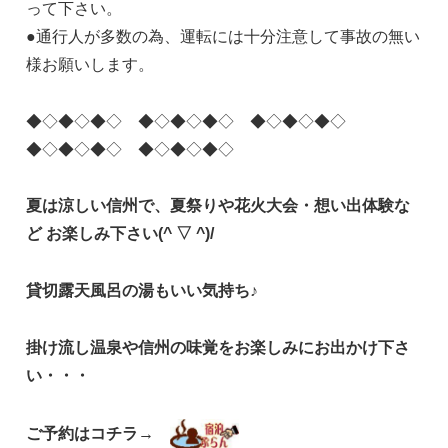
って下さい。
●通行人が多数の為、運転には十分注意して事故の無い
様お願いします。
◆◇◆◇◆◇ ◆◇◆◇◆◇ ◆◇◆◇◆◇
◆◇◆◇◆◇ ◆◇◆◇◆◇
夏は涼しい信州で、夏祭りや花火大会・想い出体験な
ど お楽しみ下さい(^ ▽ ^)/
貸切露天風呂の湯もいい気持ち♪
掛け流し温泉や信州の味覚をお楽しみにお出かけ下さ
い・・・
ご予約はコチラ→